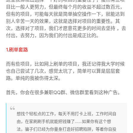
目比一般人更努力，但最终每个月的收益不超过数百元，
但有的项目，可能每天就是简单抽空操作一下，就能达到
别人辛苦一天的效果，这就是选择对项目的重要性。其
次，选择对了项目，我们才愿意花更多的时间去坚持 ，去
付出，去努力，因为我们的付出是成正比的。
1.刷单套路
而有些项目，比如网上刷单的项目，我还记得我大学时候
也自己尝试了几次，感觉太坑了，简单可以算是层层套
路。单纯的我被伤得太深。
首先，你会在很多兼职QQ群、微信群里看到这种广告。
想找个轻松点的工作，每天不用打卡上班，工作时间自
由，在家刷刷手机就能把钱赚了……如果你有这个想
法，骗子们已经为你量身打造好招聘陷阱，等着你自投