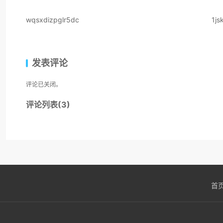
wqsxdizpglr5dc
1js
发表评论
评论已关闭。
评论列表(3)
首