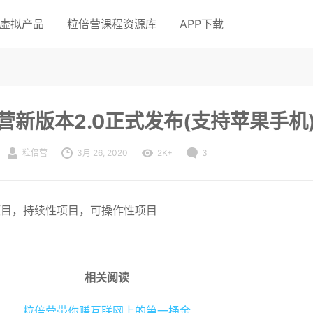
虚拟产品
粒倍营课程资源库
APP下载
营新版本2.0正式发布(支持苹果手机
粒倍营
3月 26, 2020
2K+
3
项目，持续性项目，可操作性项目
相关阅读
粒倍营带你赚互联网上的第一桶金