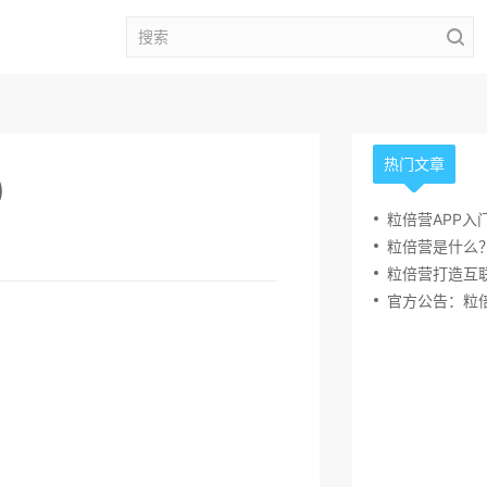
热门文章
)
粒倍营是什么
粒倍营打造互